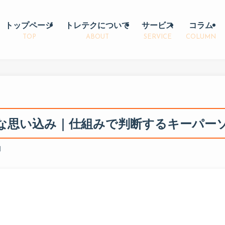
トップページ
トレテクについて
サービス
コラム
TOP
ABOUT
SERVICE
COLUMN
な思い込み｜仕組みで判断するキーパー
日