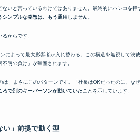
でないと言っているわけではありません。最終的にハンコを押
うシンプルな発想は、もう通用しません。
いるからです。
ーンによって最大影響者が入れ替わる。この構造を無視して決
因不明の負け」が量産されます。
たのは、まさにこのパターンです。「社長はOKだったのに、な
ころで別のキーパーソンが動いていた
ことを示しています。
ない」前提で動く型