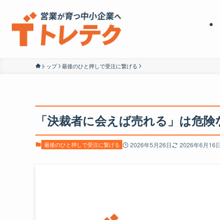
トップ
最後のひと押しで受注に繋げる
「決裁者に会えば売れる」は危険
最後のひと押しで受注に繋げる
2026年5月26日
2026年6月16