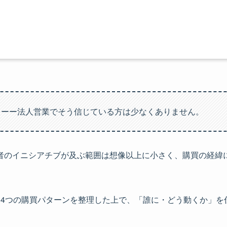
」
ーー法人営業でそう信じている方は少なくありません。
者のイニシアチブが及ぶ範囲は想像以上に小さく、購買の経緯
と4つの購買パターンを整理した上で、「誰に・どう動くか」を