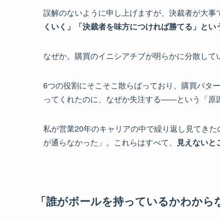
誤解のないように申し上げますが、決裁者が大事
くいく」「決裁者を味方につければ勝てる」とい
なぜか。購買のイニシアチブが明らかに分散して
6つの役割にそこそこ散らばっており、購買パタ
ってくれたのに、なぜか失注する——という「原
私が営業20年のキャリアの中で繰り返し見てき
が通らなかった」。これらはすべて、
見えないと
「誰がボールを持っているかわから