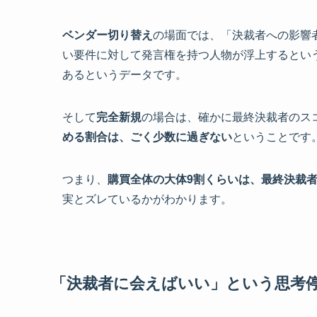
ベンダー切り替え
の場面では、「決裁者への影響
い要件に対して発言権を持つ人物が浮上するとい
あるというデータです。
そして
完全新規
の場合は、確かに最終決裁者のス
める割合は、ごく少数に過ぎない
ということです
つまり、
購買全体の大体9割くらいは、最終決裁
実とズレているかがわかります。
「決裁者に会えばいい」という思考