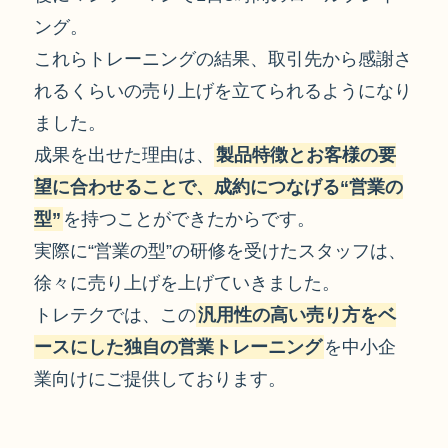
ング。
これらトレーニングの結果、取引先から感謝さ
れるくらいの売り上げを立てられるようになり
ました。
成果を出せた理由は、
製品特徴とお客様の要
望に合わせることで、成約につなげる“営業の
型”
を持つことができたからです。
実際に“営業の型”の研修を受けたスタッフは、
徐々に売り上げを上げていきました。
トレテクでは、この
汎用性の高い売り方をベ
ースにした独自の営業トレーニング
を中小企
業向けにご提供しております。