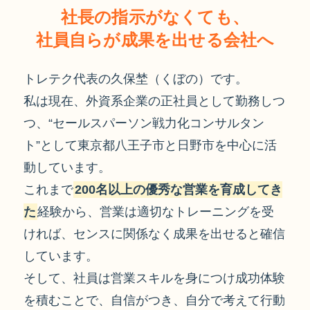
社長の指示がなくても、
社員自らが成果を出せる会社へ
トレテク代表の久保埜（くぼの）です。
私は現在、外資系企業の正社員として勤務しつ
つ、“セールスパーソン戦力化コンサルタン
ト”として東京都八王子市と日野市を中心に活
動しています。
これまで
200名以上の優秀な営業を育成してき
た
経験から、営業は適切なトレーニングを受
ければ、センスに関係なく成果を出せると確信
しています。
そして、社員は営業スキルを身につけ成功体験
を積むことで、自信がつき、自分で考えて行動