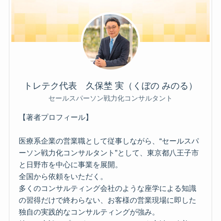
トレテク代表 久保埜 実（くぼの みのる）
セールスパーソン戦力化コンサルタント
【著者プロフィール】
医療系企業の営業職として従事しながら、“セールスパ
ーソン戦力化コンサルタント”として、東京都八王子市
と日野市を中心に事業を展開。
全国から依頼をいただく。
多くのコンサルティング会社のような座学による知識
の習得だけで終わらない、お客様の営業現場に即した
独自の実践的なコンサルティングが強み。