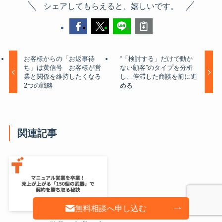
シェアしてもらえると、嬉しいです。
お客様からの「お返事待
“「検討する」だけで動か
ち」は黄信号 お客様が営
ない顧客”のタイプを分析
業と関係を維持したくなる
し、停滞した商談を前に進
2つの戦略
める
関連記事
無料相談へ申し込む