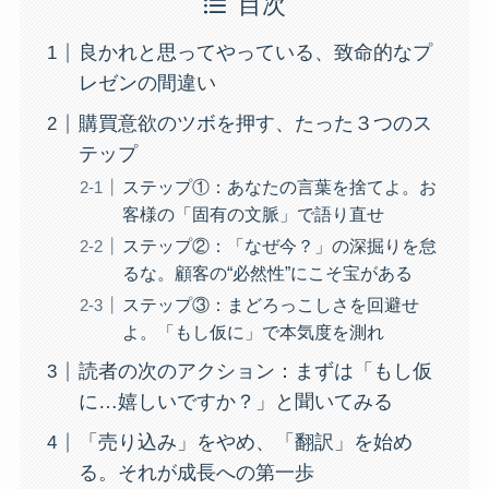
目次
良かれと思ってやっている、致命的なプ
レゼンの間違い
購買意欲のツボを押す、たった３つのス
テップ
ステップ①：あなたの言葉を捨てよ。お
客様の「固有の文脈」で語り直せ
ステップ②：「なぜ今？」の深掘りを怠
るな。顧客の“必然性”にこそ宝がある
ステップ③：まどろっこしさを回避せ
よ。「もし仮に」で本気度を測れ
読者の次のアクション：まずは「もし仮
に…嬉しいですか？」と聞いてみる
「売り込み」をやめ、「翻訳」を始め
る。それが成長への第一歩