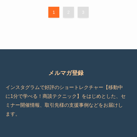
1
2
3
メルマガ登録
インスタグラムで好評のショートレクチャー【移動中
に1分で学べる！商談テクニック】をはじめとした、セ
ミナー開催情報、取引先様の支援事例などをお届けし
ます。