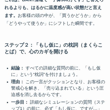
れるよりも、はるかに温度感が高い状態だと言え
ます。
お客様の頭の中が、「買うかどうか」から
「どうやって使うか」にシフトした瞬間です。
ステップ２：「もし仮に」の枕詞（まくらこ
とば）で、心のカギを開ける
結論：
すべての詳細な質問の前に、「もし仮
に」という“枕詞”を付けましょう。
理由：
この一言がクッションとなり、お客様の
警戒心を解き、「売り込まれている」という圧
迫感を消し去るからです。
一歩目：
詳細なシミュレーションの質問（ステ
ップ1）の前に、必ず「もし仮に、ですが…」