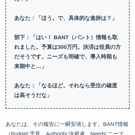
あなた：「ほう。で、具体的な進捗は？」
部下：「はい！ BANT（バント）情報も取
れました。予算は300万円。決済は役員の方
だそうです。ニーズも明確で、導入時期も
来期中と…」
あなた：「なるほど。それなら受注の確度
は高そうだな」
あなたは、その報告に一瞬安堵します。BANT情報
（Budget:予算、Authority:決裁者、Needs:ニーズ、