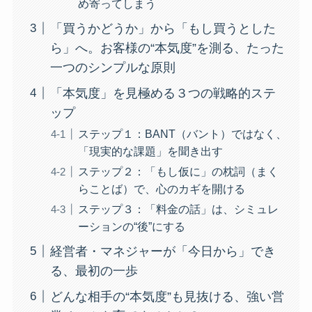
め寄ってしまう
「買うかどうか」から「もし買うとした
ら」へ。お客様の“本気度”を測る、たった
一つのシンプルな原則
「本気度」を見極める３つの戦略的ステ
ップ
ステップ１：BANT（バント）ではなく、
「現実的な課題」を聞き出す
ステップ２：「もし仮に」の枕詞（まく
らことば）で、心のカギを開ける
ステップ３：「料金の話」は、シミュレ
ーションの“後”にする
経営者・マネジャーが「今日から」でき
る、最初の一歩
どんな相手の“本気度”も見抜ける、強い営