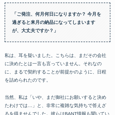
「ご発注、何月何日になりますか？ 今月を
過ぎると来月の納品になってしまいます
が、大丈夫ですか？」
私は、耳を疑いました。こちらは、まだその会社
に決めたとは一言も言っていません。それなの
に、まるで契約することが前提かのように、日程
を詰められたのです。
当然、私は「いや、まだ御社にお願いすると決め
たわけでは…」と、非常に複雑な気持ちで答えざ
るを得ませんでした。彼らはBANT情報も聞いてい