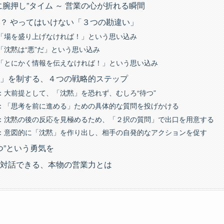
に腕押し”タイム ～ 営業の心が折れる瞬間
？ やってはいけない「３つの勘違い」
「場を盛り上げなければ！」という思い込み
「沈黙は“悪”だ」という思い込み
「とにかく情報を伝えなければ！」という思い込み
」を制する、４つの戦略的ステップ
：大前提として、「沈黙」を恐れず、むしろ“待つ”
：「思考を前に進める」ための具体的な質問を投げかける
：沈黙の後の反応を見極めるため、「２択の質問」で出口を用意する
：意図的に「沈黙」を作り出し、相手の自発的なアクションを促す
つ”という勇気を
対話できる、本物の営業力とは