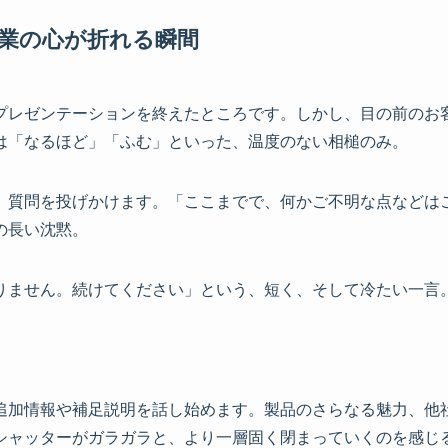
営業の心が折れる瞬間
プレゼンテーションを終えたところです。しかし、目の前のお
は「なるほど」「ふむ」といった、温度のない相槌のみ。
、質問を投げかけます。「ここまでで、何かご不明な点などはご
の長い沈黙。
りません。続けてください」という、短く、そして冷たい一言
追加情報や補足説明を話し始めます。製品のさらなる魅力、他
シャッターがガラガラと、より一層固く閉まっていくのを感じ