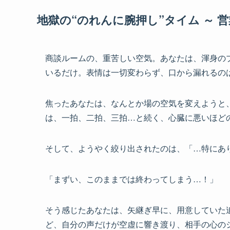
地獄の“のれんに腕押し”タイム ～ 
商談ルームの、重苦しい空気。あなたは、渾身の
いるだけ。表情は一切変わらず、口から漏れるの
焦ったあなたは、なんとか場の空気を変えようと
は、一拍、二拍、三拍…と続く、心臓に悪いほど
そして、ようやく絞り出されたのは、「…特にあ
「まずい、このままでは終わってしまう…！」
そう感じたあなたは、矢継ぎ早に、用意していた
ど、自分の声だけが空虚に響き渡り、相手の心の