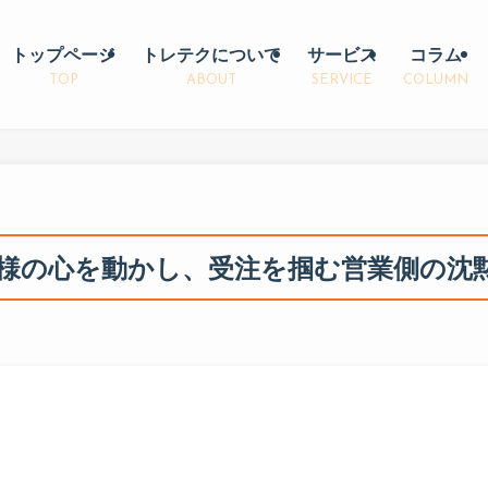
トップページ
トレテクについて
サービス
コラム
TOP
ABOUT
SERVICE
COLUMN
様の心を動かし、受注を掴む営業側の沈