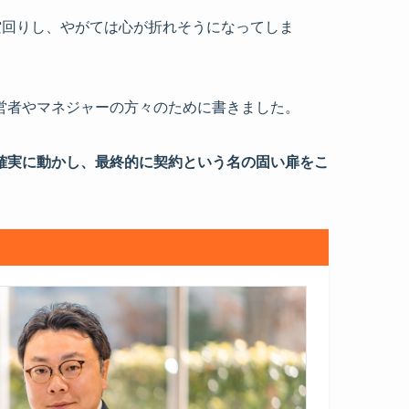
空回りし、やがては心が折れそうになってしま
営者やマネジャーの方々のために書きました。
確実に動かし、最終的に契約という名の固い扉をこ