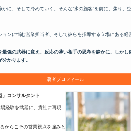
静かに、そして冷めていく。そんな“氷の顧客”を前に、焦り、
ションに悩む営業担当者、そして彼らを指導する立場にある経
を最強の武器に変え、反応の薄い相手の思考を静かに、しかし
が分かります。
著者プロフィール
型」コンサルタント
現場経験を武器に、貴社に再現
るからこその営業視点を強みと