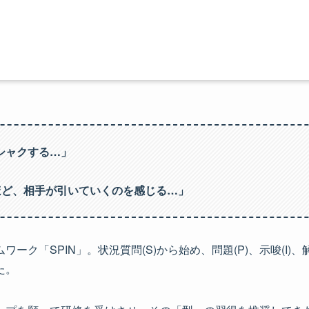
シャクする…」
ほど、相手が引いていくのを感じる…」
ク「SPIN」。状況質問(S)から始め、問題(P)、示唆(I)
た。