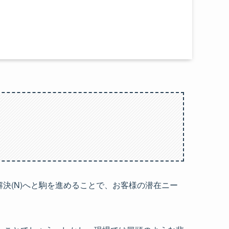
、解決(N)へと駒を進めることで、お客様の潜在ニー