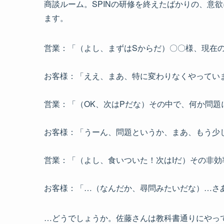
商談ルーム。SPINの研修を終えたばかりの、意
ます。
営業：「（よし、まずはSからだ）〇〇様、現在
お客様：「ええ、まあ、特に変わりなくやってい
営業：「（OK、次はPだな）その中で、何か問
お客様：「うーん、問題というか、まあ、もう少
営業：「（よし、食いついた！次はIだ）その非
お客様：「…（なんだか、尋問みたいだな）…さ
…どうでしょうか。佐藤さんは教科書通りにやっ