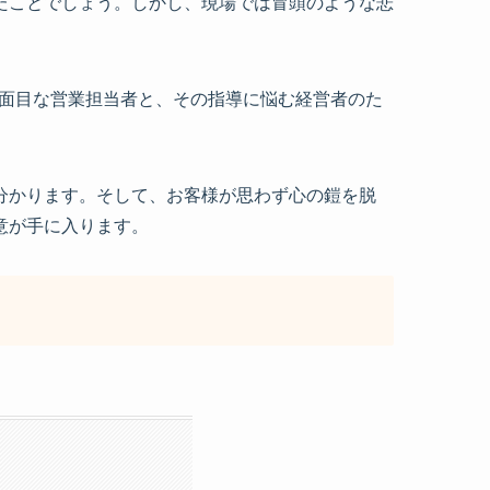
たことでしょう。しかし、現場では冒頭のような悲
真面目な営業担当者と、その指導に悩む経営者のた
分かります。そして、お客様が思わず心の鎧を脱
意が手に入ります。