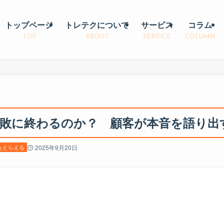
トップページ
トレテクについて
サービス
コラム
TOP
ABOUT
SERVICE
COLUMN
失敗に終わるのか？ 顧客が本音を語り出
をとらえる
2025年9月20日