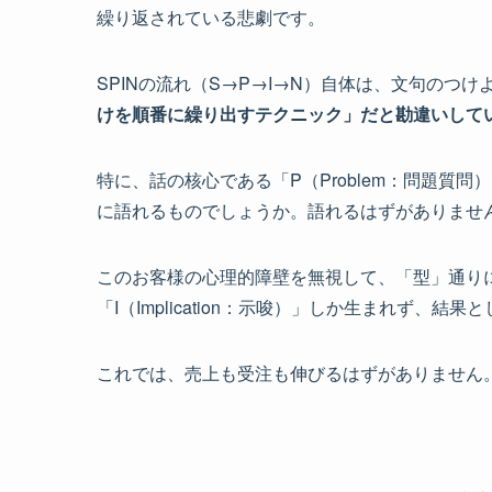
繰り返されている悲劇です。
SPINの流れ（S→P→I→N）自体は、文句の
けを順番に繰り出すテクニック」だと勘違いして
特に、話の核心である「P（Problem：問題
に語れるものでしょうか。語れるはずがありませ
このお客様の心理的障壁を無視して、「型」通り
「I（Implication：示唆）」しか生まれず
これでは、売上も受注も伸びるはずがありません