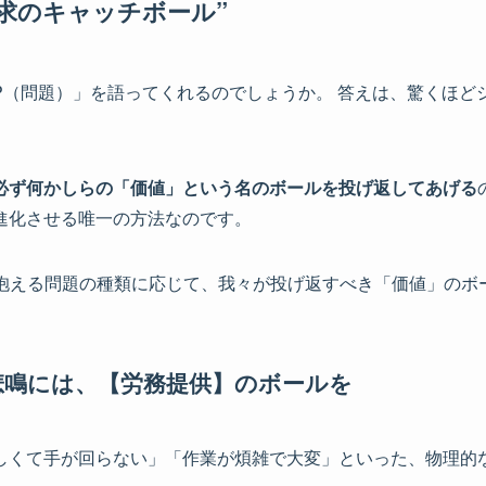
訴求のキャッチボール”
P（問題）」を語ってくれるのでしょうか。 答えは、驚くほど
必ず何かしらの「価値」という名のボールを投げ返してあげる
進化させる唯一の方法なのです。
が抱える問題の種類に応じて、我々が投げ返すべき「価値」の
悲鳴には、【労務提供】のボールを
しくて手が回らない」「作業が煩雑で大変」といった、物理的