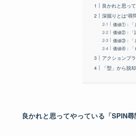
良かれと思って
深掘りとは“尋
価値①：「
価値②：「
価値③：「
価値④：「
アクションプラ
「型」から脱却
良かれと思ってやっている「SPIN