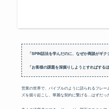
「SPIN話法を学んだのに、なぜか商談がギク
「お客様の課題を深掘りしようとすればする
営業の世界で、バイブルのように語られるフレームワー
ズを掘り起こし、華麗な契約に繋げる…はずだっ