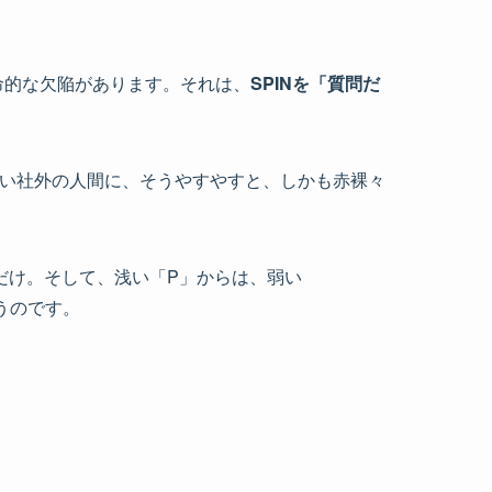
命的な欠陥があります。それは、
SPINを「質問だ
もない社外の人間に、そうやすやすと、しかも赤裸々
だけ。そして、浅い「P」からは、弱い
まうのです。