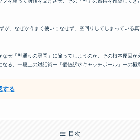
ップを願って研修を受けさせ、その「型」の習得を推奨してき
はずが、なぜかうまく使いこなせず、空回りしてしまっている
がなぜ「型通りの尋問」に陥ってしまうのか、その根本原因が
になる、一段上の対話術ー「価値訴求キャッチボール」ーの極
認する
目次