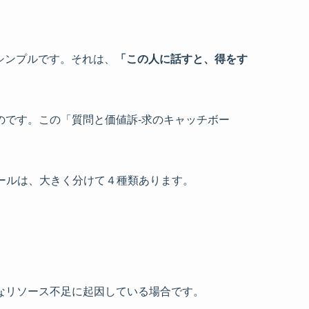
シンプルです。それは、
「この人に話すと、得をす
のです。この「質問と価値訴-求のキャッチボー
ボールは、大きく分けて４種類あります。
なリソース不足に起因している場合です。