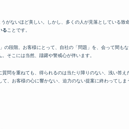
つけようがないほど美しい。しかし、多くの人が見落としている致
いる
ことです。
質問）」の段階。お客様にとって、自社の「問題」を、会って間
ん。そこには当然、躊躇や警戒心が伴います。
に質問を重ねても、得られるのは当たり障りのない、浅い答え
、結果として、お客様の心に響かない、迫力のない提案に終わってし
。