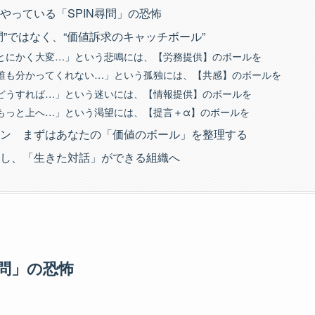
やっている「SPIN尋問」の恐怖
問”ではなく、“価値訴求のキャッチボール”
とにかく大変…」という悲鳴には、【労務提供】のボールを
誰も分かってくれない…」という孤独には、【共感】のボールを
どうすれば…」という迷いには、【情報提供】のボールを
もっと上へ…」という渇望には、【提言＋α】のボールを
ン まずはあなたの「価値のボール」を整理する
し、「生きた対話」ができる組織へ
尋問」の恐怖