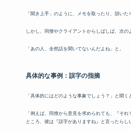
「聞き上手」のように、メモを取ったり、頷いた
しかし、同僚やクライアントからしばしば、次の
「あの人、全然話を聞いてないんだよね」と。
具体的な事例：誤字の指摘
「具体的にはどのような事象でしょう？」と聞く
「例えば、同僚から意見を求められても、『それ
ところ、彼は『誤字がありますね』と言ったらし