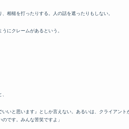
り、相槌を打ったりする。人の話を遮ったりもしない。
ようにクレームがあるという。
と、
でいいと思います』としか言えない。あるいは、クライアント
いのです。みんな苦笑ですよ」