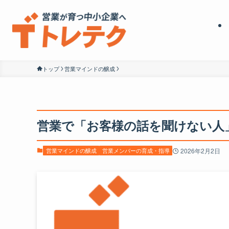
トップ
営業マインドの醸成
営業で「お客様の話を聞けない人
営業マインドの醸成
営業メンバーの育成・指導
2026年2月2日