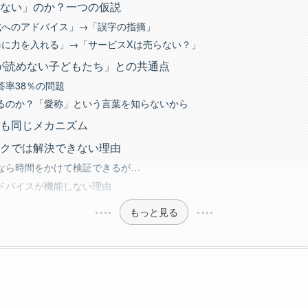
ない」のか？一つの仮説
成へのアドバイス」→「誤字の指摘」
修に力を入れる」→「サービスXは売らない？」
科書が読めない子どもたち」との共通点
答率38％の問題
るのか？「愛称」という言葉を知らないから
も同じメカニズム
クでは解決できない理由
なら時間をかけて検証できるが…
ドバイスが機能しない理由
もっと見る