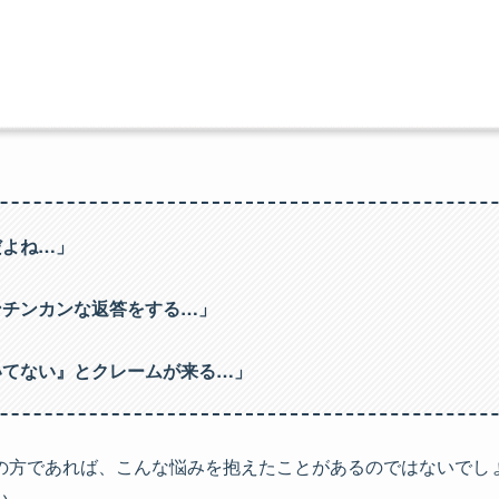
だよね…」
ンチンカンな返答をする…」
いてない』とクレームが来る…」
の方であれば、こんな悩みを抱えたことがあるのではないでし
い…。