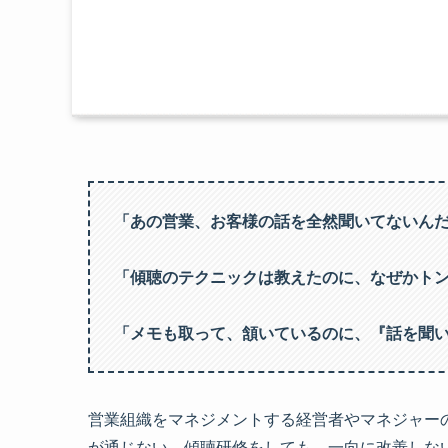
「あの営業、お客様の話を全然聞いてないん
「傾聴のテクニックは教えたのに、なぜかト
「メモも取って、頷いているのに、『話を聞
営業組織をマネジメントする経営者やマネジャー
が通じない。傾聴研修をしても、一向に改善しな