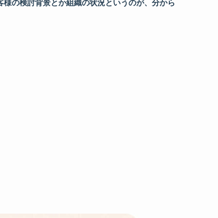
客様の検討背景とか組織の状況というのが、分から
、