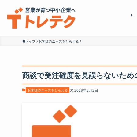
トップ
お客様のニーズをとらえる
商談で受注確度を見誤らないための
お客様のニーズをとらえる
2026年2月2日