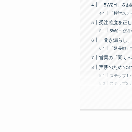
「5W2H」を
「検討ステ
受注確度を正し
5W2Hで
「聞き漏らし」
「延長戦」
営業の「聞くべ
実践のための3
ステップ1
ステップ2