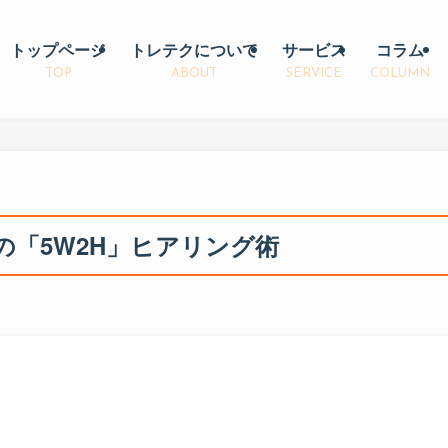
トップページ
トレテクについて
サービス
コラム
TOP
ABOUT
SERVICE
COLUMN
「5W2H」ヒアリング術