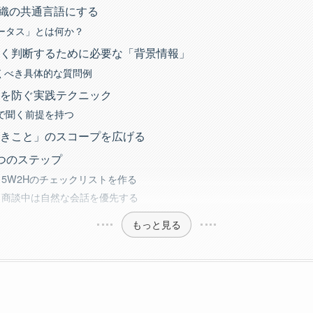
組織の共通言語にする
ータス」とは何か？
く判断するために必要な「背景情報」
聞くべき具体的な質問例
を防ぐ実践テクニック
で聞く前提を持つ
きこと」のスコープを広げる
つのステップ
：5W2Hのチェックリストを作る
：商談中は自然な会話を優先する
もっと見る