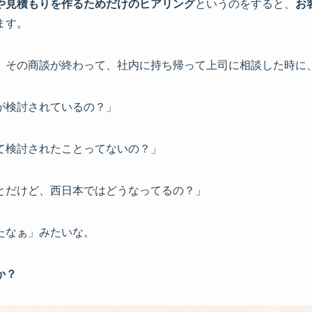
や見積もりを作るためだけのヒアリング
というのをすると、
お
ます。
、その商談が終わって、社内に持ち帰って上司に相談した時に
が検討されているの？」
て検討されたことってないの？」
とだけど、西日本ではどうなってるの？」
たなぁ」みたいな。
か？