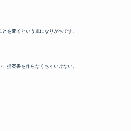
ことを聞く
という風になりがちです。
い、提案書を作らなくちゃいけない。