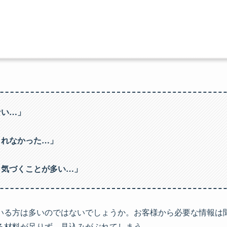
ない…」
られなかった…」
と気づくことが多い…」
いる方は多いのではないでしょうか。お客様から必要な情報は
る材料が足りず、見込みがぶれてしまう…。