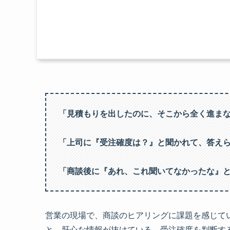
「見積もりを出したのに、そこから全く進ま
「上司に『受注確度は？』と聞かれて、答え
「商談後に『あれ、これ聞いてなかったな』
営業の現場で、商談のヒアリングに課題を感じて
と、肝心な情報が抜けている。受注確度を判断す