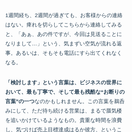
1週間経ち、2週間が過ぎても、お客様からの連絡
はない。痺れを切らしてこちらから連絡してみる
と、「あぁ、あの件ですが、今回は見送ることに
なりまして…」という、気まずい空気が流れる返
事。あるいは、そもそも電話にすら出てくれなく
なる。
「検討します」という言葉は、ビジネスの世界に
おいて、最も丁寧で、そして最も残酷な“お断りの
言葉”の一つ
なのかもしれません。この言葉を鵜呑
みにして、ただ待ち続ける営業は、まるで蜃気楼
を追いかけているようなもの。貴重な時間を浪費
し、気づけば売上目標達成はるか彼方、というこ