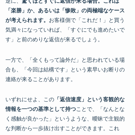
逆に、
驚くほどすぐに返信が来る場合。これは
「楽勝」か、あるいは「惨敗」の両極端なケース
が考えられます。
お客様側で「これだ！」と買う
気満々になっていれば、「すぐにでも進めたいで
す」と前のめりな返信が来るでしょう。
一方で、「全くもって論外だ」と思われている場
合も、「今回は結構です」という素早いお断りの
連絡が来ることがあります。
いずれにせよ、この
「返信速度」という客観的な
情報を一つの基準として持つ
ことで、「なんとな
く感触が良かった」というような、曖昧で主観的
な判断から一歩抜け出すことができます。これ