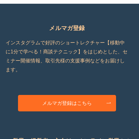
メルマガ登録
インスタグラムで好評のショートレクチャー【移動中
に1分で学べる！商談テクニック】をはじめとした、セ
ミナー開催情報、取引先様の支援事例などをお届けし
ます。
メルマガ登録はこちら