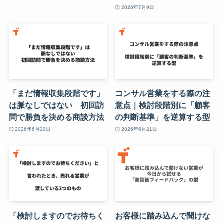
2026年7月9日
「まだ情報収集段階です」
コンサル営業をする際の注
は脈なしではない 初回訪
意点｜検討段階別に「顧客
問で勝負を決める商談方法
の判断基準」を逆算する型
2026年6月30日
2026年6月21日
「検討しますのでお待ちく
お客様に踏み込んで聞けな