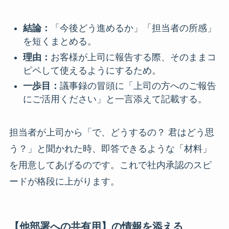
結論：
「今後どう進めるか」「担当者の所感」
を短くまとめる。
理由：
お客様が上司に報告する際、そのままコ
ピペして使えるようにするため。
一歩目：
議事録の冒頭に「上司の方へのご報告
にご活用ください」と一言添えて記載する。
担当者が上司から「で、どうするの？ 君はどう思
う？」と聞かれた時、即答できるような「材料」
を用意してあげるのです。これで社内承認のスピ
ードが格段に上がります。
【他部署への共有用】の情報を添える