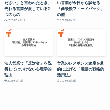
ださい」と言われたとき、
い営業が今日から試せる
売れる営業が渡している2
「商談後フィードバック」
つのもの
の型
2026年6月11日
2026年6月2日
法人営業で「反対者」を説
営業のレスポンス速度を劇
得してはいけない心理学的
的に上げる「電話の戦略的
理由
活用法」
2026年2月9日
2026年2月2日