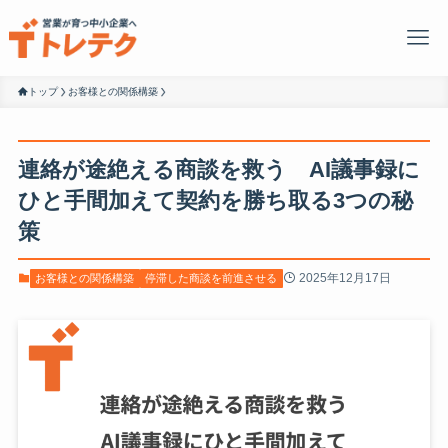
トップ
お客様との関係構築
連絡が途絶える商談を救う AI議事録に
ひと手間加えて契約を勝ち取る3つの秘
策
2025年12月17日
お客様との関係構築
停滞した商談を前進させる