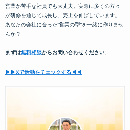
営業が苦手な社員でも大丈夫。実際に多くの方々
が研修を通じて成長し、売上を伸ばしています。
あなたの会社に合った“営業の型”を一緒に作りませ
んか？
まずは
無料相談
からお問い合わせください
。
▶︎▶︎Xで活動をチェックする◀︎◀︎