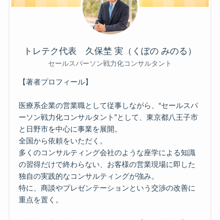
トレテク代表 久保埜 実（くぼの みのる）
セールスパーソン戦力化コンサルタント
【著者プロフィール】
医療系企業の営業職として従事しながら、“セールスパ
ーソン戦力化コンサルタント”として、東京都八王子市
と日野市を中心に事業を展開。
全国から依頼をいただく。
多くのコンサルティング会社のような座学による知識
の習得だけで終わらない、お客様の営業現場に即した
独自の実践的なコンサルティングが強み。
特に、商談やプレゼンテーションという交渉の改善に
重点を置く。