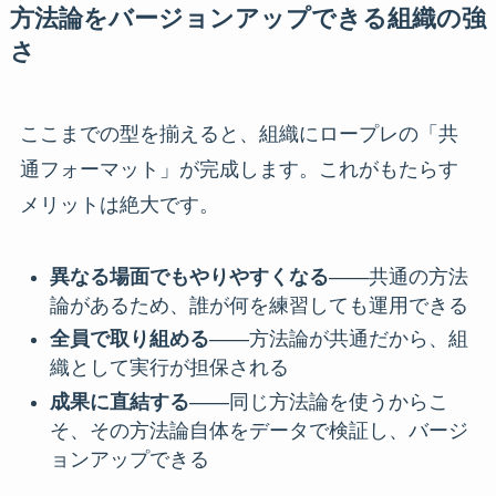
方法論をバージョンアップできる組織の強
さ
ここまでの型を揃えると、組織にロープレの「共
通フォーマット」が完成します。これがもたらす
メリットは絶大です。
異なる場面でもやりやすくなる
——共通の方法
論があるため、誰が何を練習しても運用できる
全員で取り組める
——方法論が共通だから、組
織として実行が担保される
成果に直結する
——同じ方法論を使うからこ
そ、その方法論自体をデータで検証し、バージ
ョンアップできる