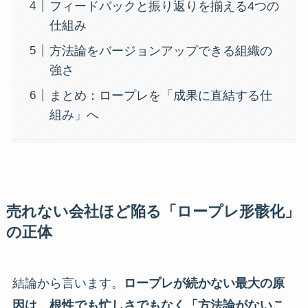
フィードバックと振り返りを揃える4つの
仕組み
方法論をバージョンアップできる組織の
強さ
まとめ：ロープレを「成果に直結する仕
組み」へ
売れない会社ほど陥る「ロープレ形骸化」
の正体
結論から言います。
ロープレが続かない最大の原
因は、根性でも忙しさでもなく「方法論がないこ