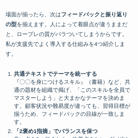
場面が揃ったら、次は
フィードバックと振り返り
の型
を揃えます。人によって着眼点が違うままだ
と、ロープレの質がバラついてしまうからです。
私が支援先でよく導入する仕組みを4つ紹介しま
す。
共通テキストでテーマを統一する
『〇〇を身につけるスキル』（書籍）など、共
通の題材を組織で掲げ、「このスキルを全員で
マスターしよう」と大まかなテーマを決めま
す。顧客状況や難易度が違っても、習得目標が
揃うため、フィードバックの目線が一致しま
す。
「2褒め1指摘」でバランスを保つ