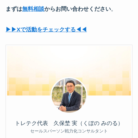
まずは
無料相談
からお問い合わせください
。
▶︎▶︎Xで活動をチェックする◀︎◀︎
トレテク代表 久保埜 実（くぼの みのる）
セールスパーソン戦力化コンサルタント