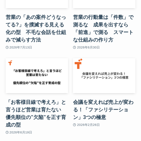
営業の「あの案件どうなっ
営業の行動量は「件数」で
てる?」を撲滅する見える
測るな 成果を出すなら
化の型 不毛な会話を仕組
「前進」で測る スマート
みで減らす方法
な仕組みの作り方
2026年7月13日
2026年6月30日
「お客様目線で考えろ」と
会議を変えれば売上が変わ
言うほど営業は育たない
る！「ファシリテーショ
優先順位の”欠陥”を正す育
ン」3つの極意
成の型
2026年2月26日
2026年6月19日