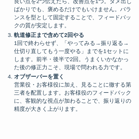
良い点を2つ伝えたら、改善点を1つ。ダメ出し
ばかりでも、褒めるだけでもいけません。バラ
ンスを型として固定することで、フィードバッ
クの質が安定します。
軌道修正まで含めて2回やる
1回で終わらせず、「やってみる→振り返る→
仕切り直してもう一度やる」までを1セットに
します。前半・後半で2回。うまくいかなかっ
た後の修正力こそ、現場で問われる力です。
オブザーバーを置く
営業役・お客様役に加え、見ることに徹する第
三者を配置します。お客様役のフィードバック
に、客観的な視点が加わることで、振り返りの
精度が大きく上がります。