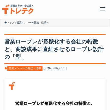
トップ
営業メンバーの育成・指導
営業ロープレが形骸化する会社の特徴
と、商談成果に直結させるロープレ設計
の「型」
2026年6月10日
営業メンバーの育成・指導