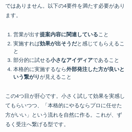
ではありません。以下の4要件を満たす必要があり
ます。
営業が出す
提案内容に関連している
こと
実施すれば
効果が出そうだ
と感じてもらえるこ
と
部分的に試せる
小さなアイディア
であること
本格的に実施するなら
外部発注した方が良いと
いう繋がり
が見えること
この4つ目が肝心です。小さく試して効果を実感し
てもらいつつ、「本格的にやるならプロに任せた
方がいい」という流れを自然に作る。これが、ず
るく受注へ繋げる型です。