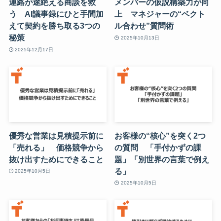
連絡が途絶える商談を救
メンバーの仮説構築力が向
う AI議事録にひと手間加
上 マネジャーの“ベクト
えて契約を勝ち取る3つの
ル合わせ”質問術
秘策
2025年10月13日
2025年12月17日
優秀な営業は見積提示前に
お客様の“核心”を突く2つ
「売れる」 価格競争から
の質問 「手付かずの課
抜け出すためにできること
題」「別世界の言葉で例え
る」
2025年10月5日
2025年10月5日