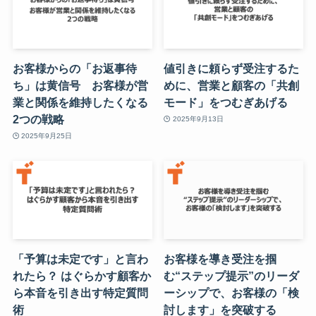
お客様からの「お返事待
値引きに頼らず受注するた
ち」は黄信号 お客様が営
めに、営業と顧客の「共創
業と関係を維持したくなる
モード」をつむぎあげる
2つの戦略
2025年9月13日
2025年9月25日
「予算は未定です」と言わ
お客様を導き受注を掴
れたら？ はぐらかす顧客か
む“ステップ提示”のリーダ
ら本音を引き出す特定質問
ーシップで、お客様の「検
術
討します」を突破する