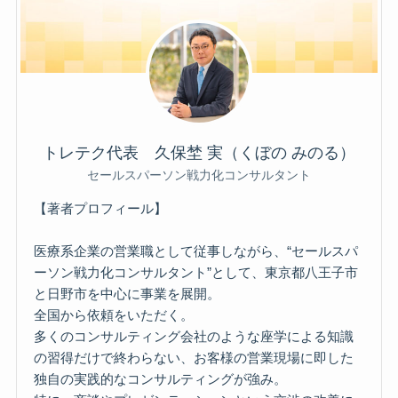
トレテク代表 久保埜 実（くぼの みのる）
セールスパーソン戦力化コンサルタント
【著者プロフィール】
医療系企業の営業職として従事しながら、“セールスパ
ーソン戦力化コンサルタント”として、東京都八王子市
と日野市を中心に事業を展開。
全国から依頼をいただく。
多くのコンサルティング会社のような座学による知識
の習得だけで終わらない、お客様の営業現場に即した
独自の実践的なコンサルティングが強み。