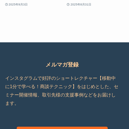
2025年9月3日
2025年8月31日
メルマガ登録
インスタグラムで好評のショートレクチャー【移動中
に1分で学べる！商談テクニック】をはじめとした、セ
ミナー開催情報、取引先様の支援事例などをお届けし
ます。