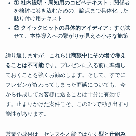
① 社内説明・周知用のコピペテキスト
：関係者
を検討に巻き込むための、論点まで具体化した
貼り付け用テキスト
② クイックヒットの具体的アイディア
：すぐ試
せて、本格導入への繋がりが見える小さな施策
繰り返しますが、これらは
商談中にその場で考え
ることは不可能
です。プレゼンに入る前に準備し
ておくことを強くお勧めします。そして、すでに
プレゼンが終わってしまった商談についても、今
から作成してお客様に送ることは十分に有効で
す。止まりかけた案件こそ、この2つで動き出す可
能性があります。
営業の成果は、センスや才能ではなく
型と仕組み