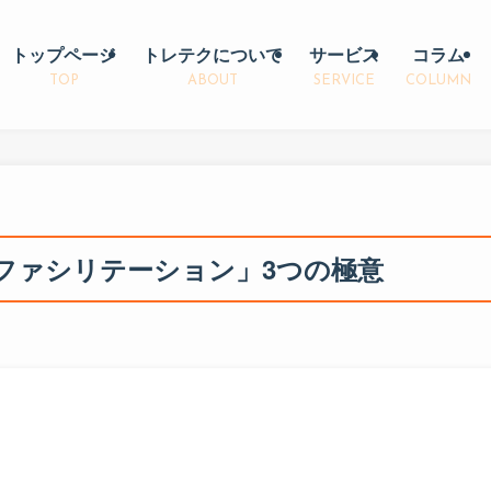
トップページ
トレテクについて
サービス
コラム
TOP
ABOUT
SERVICE
COLUMN
ファシリテーション」3つの極意