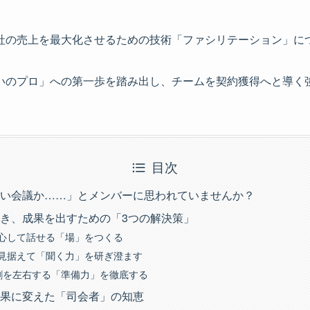
社の売上を最大化させるための技術「ファシリテーション」に
いのプロ」への第一歩を踏み出し、チームを契約獲得へと導く
目次
い会議か……」とメンバーに思われていませんか？
き、成果を出すための「3つの解決策」
が安心して話せる「場」をつくる
ルを見据えて「聞く力」を研ぎ澄ます
9割を左右する「準備力」を徹底する
果に変えた「司会者」の知恵