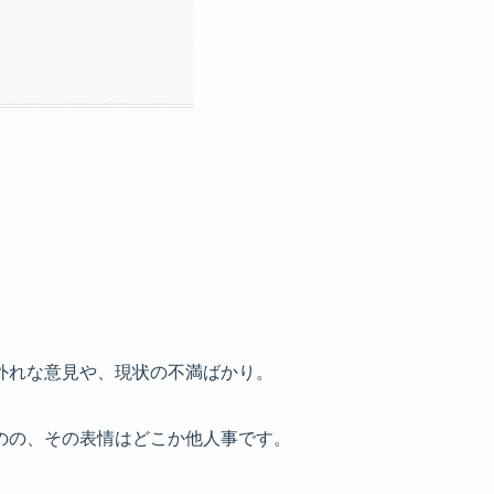
外れな意見や、現状の不満ばかり。
のの、その表情はどこか他人事です。