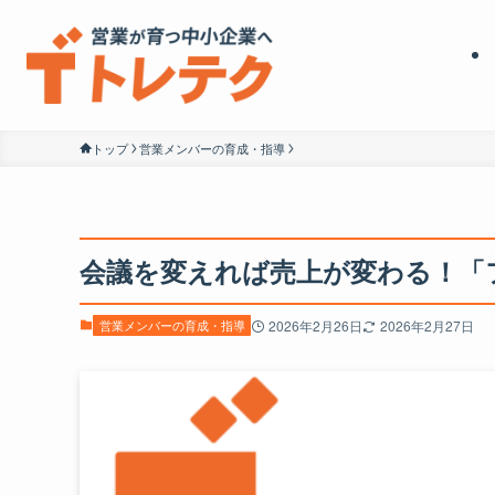
トップ
営業メンバーの育成・指導
会議を変えれば売上が変わる！「
営業メンバーの育成・指導
2026年2月26日
2026年2月27日