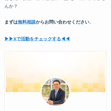
んか？
まずは
無料相談
からお問い合わせください
。
▶︎▶︎Xで活動をチェックする◀︎◀︎