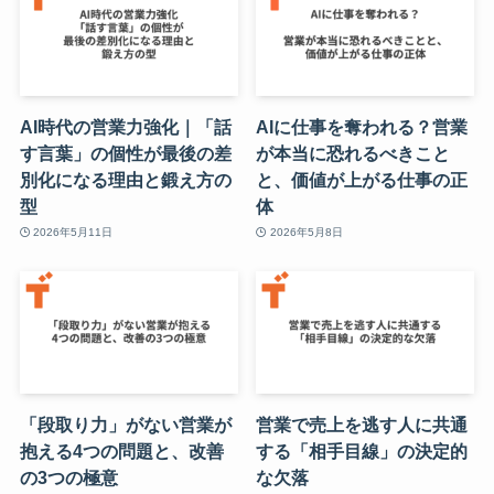
AI時代の営業力強化｜「話
AIに仕事を奪われる？営業
す言葉」の個性が最後の差
が本当に恐れるべきこと
別化になる理由と鍛え方の
と、価値が上がる仕事の正
型
体
2026年5月11日
2026年5月8日
「段取り力」がない営業が
営業で売上を逃す人に共通
抱える4つの問題と、改善
する「相手目線」の決定的
の3つの極意
な欠落