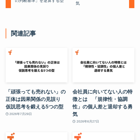
の判断基準」を逆算する型
気
関連記事
「頑張っても売れない」の
会社員に向いてない人の特
正体は因果関係の見誤り
徴とは 「規律性・協調
仮説思考を鍛える5つの型
性」の個人差と退却する勇
気
2026年7月29日
2026年6月27日