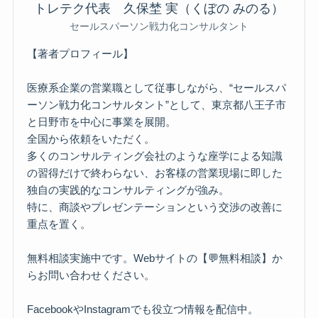
トレテク代表 久保埜 実（くぼの みのる）
セールスパーソン戦力化コンサルタント
【著者プロフィール】
医療系企業の営業職として従事しながら、“セールスパ
ーソン戦力化コンサルタント”として、東京都八王子市
と日野市を中心に事業を展開。
全国から依頼をいただく。
多くのコンサルティング会社のような座学による知識
の習得だけで終わらない、お客様の営業現場に即した
独自の実践的なコンサルティングが強み。
特に、商談やプレゼンテーションという交渉の改善に
重点を置く。
無料相談実施中です。Webサイトの【💬無料相談】か
らお問い合わせください。
FacebookやInstagramでも役立つ情報を配信中。