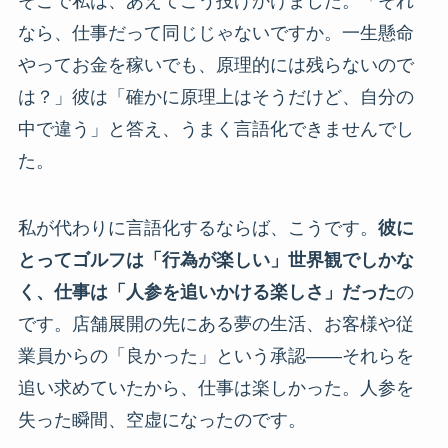
そこで私は、あえてこう投げかけました。「それ
なら、仕事だって同じじゃないですか。一生懸命
やってお金を稼いでも、原理的には残らないので
は？」彼は「確かに原理上はそうだけど、自分の
中で違う」と答え、うまく言語化できませんでし
た。
私が代わりに言語化するならば、こうです。
彼に
とってゴルフは「行為が楽しい」世界観でしかな
く、仕事は「人参を追いかける楽しさ」だった
の
です。店舗展開の先にある夢の生活、お客様や従
業員からの「良かった」という承認――それらを
追い求めていたから、仕事は楽しかった。人参を
失った瞬間、空虚になったのです。