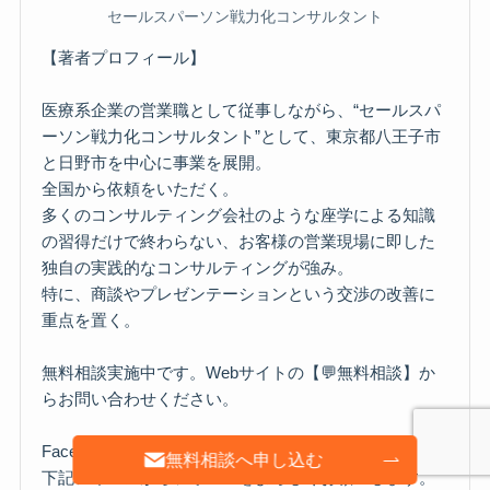
セールスパーソン戦力化コンサルタント
【著者プロフィール】
医療系企業の営業職として従事しながら、“セールスパ
ーソン戦力化コンサルタント”として、東京都八王子市
と日野市を中心に事業を展開。
全国から依頼をいただく。
多くのコンサルティング会社のような座学による知識
の習得だけで終わらない、お客様の営業現場に即した
独自の実践的なコンサルティングが強み。
特に、商談やプレゼンテーションという交渉の改善に
重点を置く。
無料相談実施中です。Webサイトの【💬無料相談】か
らお問い合わせください。
FacebookやInstagramでも役立つ情報を配信中。
無料相談へ申し込む
下記アイコンからフォローをよろしくお願いします。