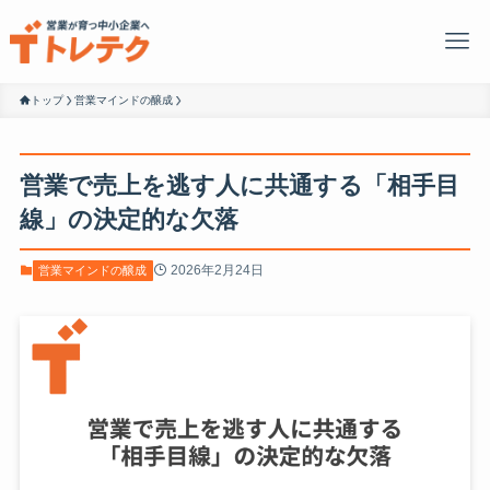
トップ
営業マインドの醸成
営業で売上を逃す人に共通する「相手目
線」の決定的な欠落
2026年2月24日
営業マインドの醸成