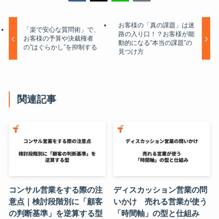
お客様の「真の課題」は迷
「楽で安心な質問術」で、
路の入り口！？お客様が能
お客様の予算や決裁権者
動的になる“本当の課題”の
の”はぐらかし”を抑制する
見つけ方
関連記事
コンサル営業をする際の注
ディスカッション営業の問
意点｜検討段階別に「顧客
いかけ 売れる営業が使う
の判断基準」を逆算する型
「時間軸」の型と仕組み