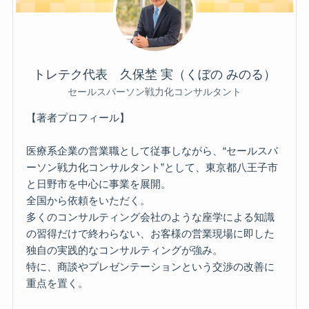
トレテク代表 久保埜 実（くぼの みのる）
セールスパーソン戦力化コンサルタント
【著者プロフィール】
医療系企業の営業職として従事しながら、“セールスパ
ーソン戦力化コンサルタント”として、東京都八王子市
と日野市を中心に事業を展開。
全国から依頼をいただく。
多くのコンサルティング会社のような座学による知識
の習得だけで終わらない、お客様の営業現場に即した
独自の実践的なコンサルティングが強み。
特に、商談やプレゼンテーションという交渉の改善に
重点を置く。