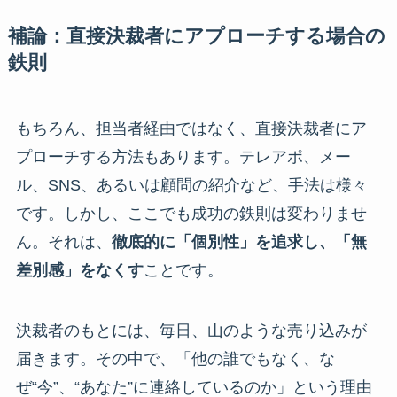
補論：直接決裁者にアプローチする場合の
鉄則
もちろん、担当者経由ではなく、直接決裁者にア
プローチする方法もあります。テレアポ、メー
ル、SNS、あるいは顧問の紹介など、手法は様々
です。しかし、ここでも成功の鉄則は変わりませ
ん。それは、
徹底的に「個別性」を追求し、「無
差別感」をなくす
ことです。
決裁者のもとには、毎日、山のような売り込みが
届きます。その中で、「他の誰でもなく、な
ぜ“今”、“あなた”に連絡しているのか」という理由