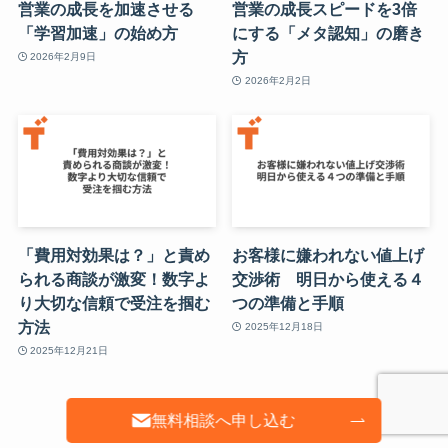
営業の成長を加速させる
営業の成長スピードを3倍
「学習加速」の始め方
にする「メタ認知」の磨き
方
2026年2月9日
2026年2月2日
「費用対効果は？」と責め
お客様に嫌われない値上げ
られる商談が激変！数字よ
交渉術 明日から使える４
り大切な信頼で受注を掴む
つの準備と手順
方法
2025年12月18日
2025年12月21日
無料相談へ申し込む