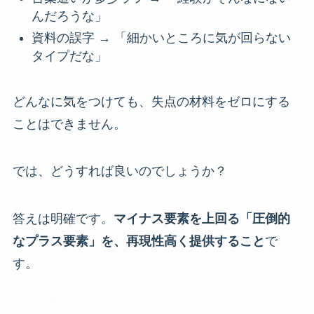
んだろうな」
資料の誤字 → 「細かいところに気が回らない
タイプだな」
どんなに気をつけても、失点の材料をゼロにする
ことはできません。
では、どうすれば良いのでしょうか？
答えは明確です。
マイナス要素を上回る「圧倒的
なプラス要素」を、再現性高く提供すること
で
す。