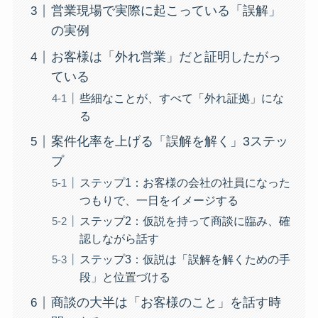
営業現場で実際に起こっている「誤解」
の実例
お客様は「外れ営業」だと証明したがっ
ている
些細なことが、すべて「外れ証拠」にな
る
案件化率を上げる「誤解を解く」3ステッ
プ
ステップ1：お客様の会社の社員になった
つもりで、一日をイメージする
ステップ2：仮説を持って商談に臨み、確
認しながら話す
ステップ3：仮説は「誤解を解くための手
段」と位置づける
商談の大半は「お客様のこと」を話す時