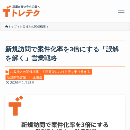
トップ
お客様との関係構築
新規訪問で案件化率を3倍にする「誤解
を解く」営業戦略
お客様との関係構築
初回商談における壁を乗り越える
新規開拓営業・口座開設
2026年1月18日